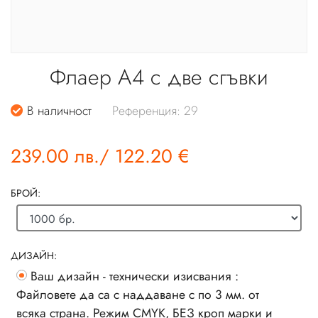
Флаер А4 с две сгъвки
В наличност
Референция: 29
239.00 лв.
/
122.20 €
БРОЙ:
ДИЗАЙН:
Ваш дизайн - технически изисвания :
Файловете да са с наддаване с по 3 мм. от
всяка страна. Режим CMYK, БЕЗ кроп марки и