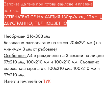
Започва да тече при готови файлове и платена
поръчка.
ОТПЕЧАТВАТ СЕ НА ХАРТИЯ 130гр/м кв., ГЛАНЦ,
ДВУСТРАННО, ПЪЛНОЦВЕТНО
Необрязан 216х303 мм
Безопасно разполагане на текста 204х291 мм ( на
минимум 3 мм от ръбовете)
Особеност:
А4 е разделено на 3 секции на лицето -
97х210 мм, 100х210 мм и 100х210 мм. Съответно
вътрешната страна е с 100х210 мм, 100х210 мм и
97х210 мм
.
Изтегли темплейт от
ТУК