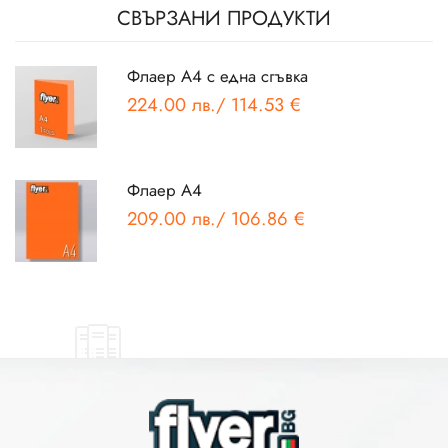
СВЪРЗАНИ ПРОДУКТИ
Флаер А4 с една сгъвка
224.00 лв.
/
114.53 €
Флаер А4
209.00 лв.
/
106.86 €