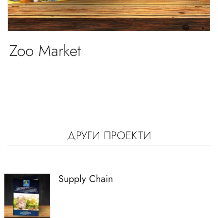
Zoo Market
ДРУГИ ПРОЕКТИ
Supply Chain