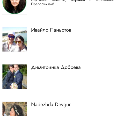
Препоръчвам!
Ивайло Паньотов
Димитринка Добрева
Nadezhda Devgun