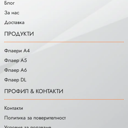
Блог
За нас
Доставка
ПРОДУКТИ
Флаери А4
Флаер А5
Флаер А6
Флаер DL
ПРОФИЛ & КОНТАКТИ
Контакти
Политика за поверителност
Условия за ползване