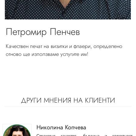
Петромир Пенчев
Качествен печат на визитки и флаери, определено
отново ще използваме услугите им!
ДРУГИ МНЕНИЯ НА КЛИЕНТИ
Николина Копчева
Страхотно качество, бързина и коректност.